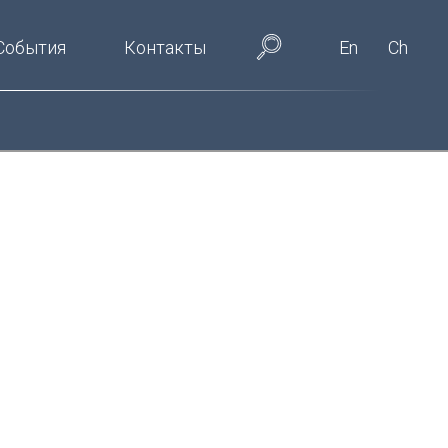
События
Контакты
En
Ch