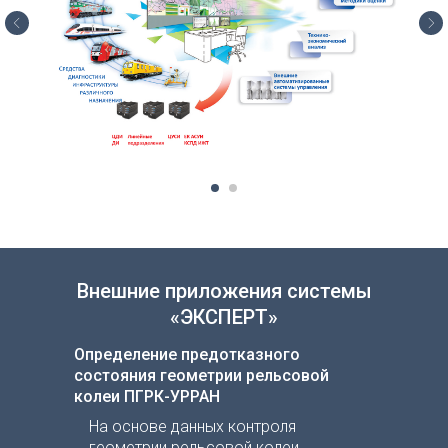
Внешние приложения системы
«ЭКСПЕРТ»
Определение предотказного
состояния геометрии рельсовой
колеи ПГРК-УРРАН
На основе данных контроля
геометрии рельсовой колеи