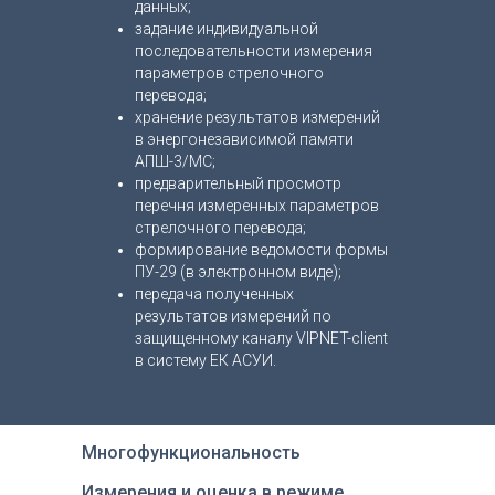
данных;
задание индивидуальной
последовательности измерения
параметров стрелочного
перевода;
хранение результатов измерений
в энергонезависимой памяти
АПШ-3/МС;
предварительный просмотр
перечня измеренных параметров
стрелочного перевода;
формирование ведомости формы
ПУ-29 (в электронном виде);
передача полученных
результатов измерений по
защищенному каналу VIPNET-client
в систему ЕК АСУИ.
Многофункциональность
Измерения и оценка в режиме