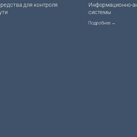
редства для контроля
Информационно-а
ути
системы
Подробнее →