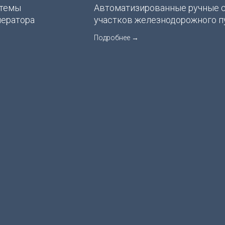
стемы
Автоматизированные ручные с
ператора
участков железнодорожного п
Подробнее →