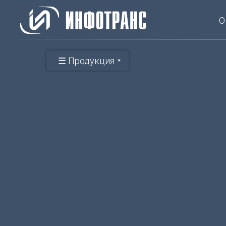
О
☰ Продукция