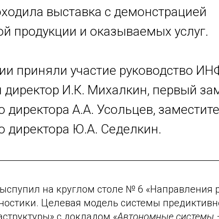
оходила выставка с демонстрацией
й продукции и оказываемых услуг.
ии приняли участие руководство И
 директор И.К. Михалкин, первый за
 директора А.А. Усольцев, заместит
о директора Ю.А. Седелкин.
выспупил на круглом столе № 6 «Направления 
ностики. Целевая модель системы предиктивн
аструктуры» с докладом «
Автономные системы 