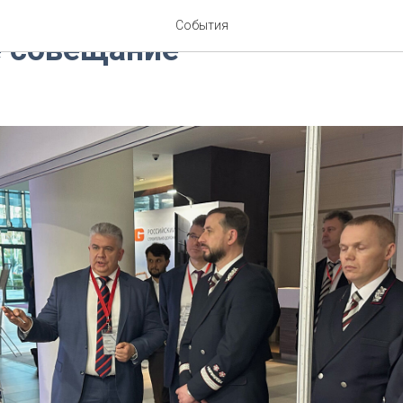
События
е совещание