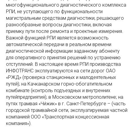
многофункционального диагностического комплекса
РПИ, не уступающего по функциональности
магистральным средствам диагностики, решающего
разнообразные вопросы диагностики, включая
приемку пути после ремонта и проектные измерения.
Важной функцией РПИ является возможность
автоматической передачи в реальном времени
диагностической информации заданному абоненту
для оперативного принятия решений по устранению
отступлений. В настоящее время РПИ производства
ИНФОТРАНС эксплуатируются на сети дорог ОАО
«РЖД» (проверка станционных и малодеятельных
путей); на Качканарском горно-обогатительном
комбинате (контроль подъездных и внутренних
путейпредприятия); в Московском метрополитене; на
путях трамвая «Чи́жик» в г. Санкт-Петербурге – (часть
городской трамвайной сети, эксплуатируемая частной
компанией ООО «Транспортная концессионная
компания»).