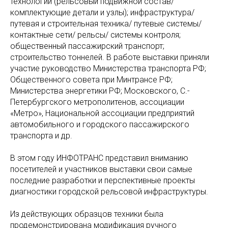
технологии (рельсовый подвижной состав/
комплектующие детали и узлы); инфраструктура/
путевая и строительная техника/ путевые системы/
контактные сети/ рельсы/ системы контроля;
общественный пассажирский транспорт;
строительство тоннелей. В работе выставки приняли
участие руководство Министерства транспорта РФ;
Общественного совета при Минтрансе РФ;
Министерства энергетики РФ; Московского, С.-
Петербургского метрополитенов, ассоциации
«Метро», Национальной ассоциации предприятий
автомобильного и городского пассажирского
транспорта и др.
В этом году ИНФОТРАНС представил вниманию
посетителей и участников выставки свои самые
последние разработки и перспективные проекты
диагностики городской рельсовой инфраструктуры.
Из действующих образцов техники была
продемонстрирована модификация ручного