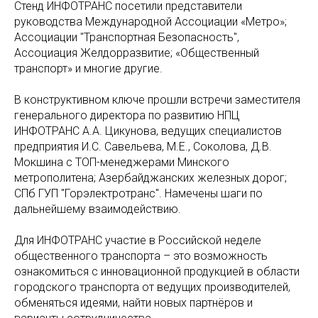
Стенд ИНФОТРАНС посетили представители
руководства Международной Ассоциации «Метро»;
Ассоциации "Транспортная Безопасность",
Ассоциация Желдорразвитие; «Общественный
транспорт» и многие другие.
В конструктивном ключе прошли встречи заместителя
генерального директора по развитию НПЦ
ИНФОТРАНС А.А. Цикунова, ведущих специалистов
предприятия И.С. Савельева, М.Е., Соколова, Д.В.
Мокшина с TOП-менеджерами Минского
метрополитена; Азербайджанских железных дорог;
СПб ГУП "Горэлектротранс". Намечены шаги по
дальнейшему взаимодействию.
Для ИНФОТРАНС участие в Российской неделе
общественного транспорта – это возможность
ознакомиться с инновационной продукцией в области
городского транспорта от ведущих производителей,
обменяться идеями, найти новых партнёров и