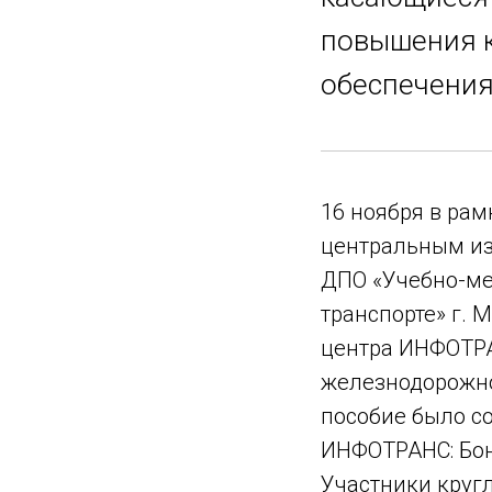
повышения к
обеспечения
16 ноября в рам
центральным из
ДПО «Учебно-ме
транспорте» г. 
центра ИНФОТРАН
железнодорожно
пособие было с
ИНФОТРАНС: Бон
Участники круг