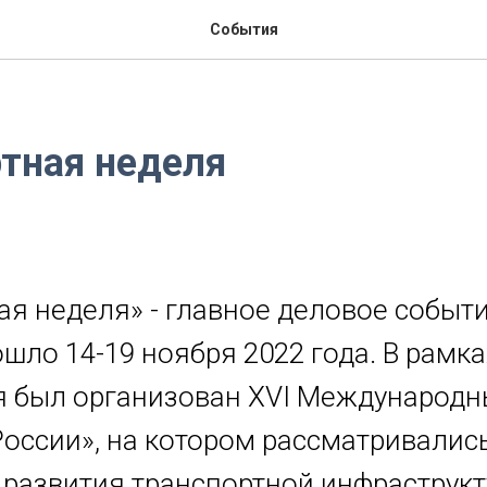
События
тная неделя
ая неделя» - главное деловое событи
шло 14-19 ноября 2022 года. В рамка
 был организован XVI Международ
России», на котором рассматривалис
развития транспортной инфраструкт